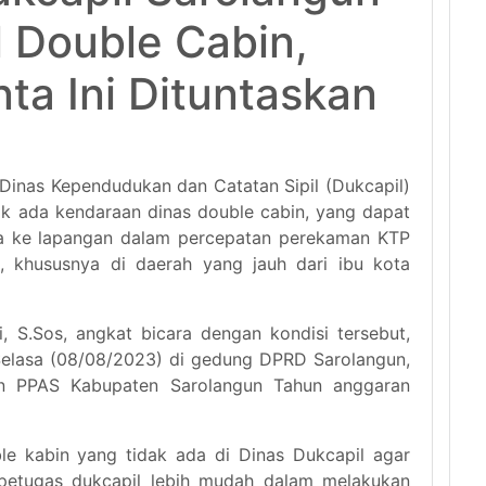
 Double Cabin,
ta Ini Dituntaskan
inas Kependudukan dan Catatan Sipil (Dukcapil)
ak ada kendaraan dinas double cabin, yang dapat
a ke lapangan dalam percepatan perekaman KTP
n, khususnya di daerah yang jauh dari ibu kota
, S.Sos, angkat bicara dengan kondisi tersebut,
, Selasa (08/08/2023) di gedung DPRD Sarolangun,
 PPAS Kabupaten Sarolangun Tahun anggaran
le kabin yang tidak ada di Dinas Dukcapil agar
 petugas dukcapil lebih mudah dalam melakukan