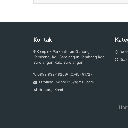
Kontak
Kate
Komplek Perkantoran Gunung
Beri
Kembang, Kel. Sarolangun Kembang Kec.
Sida
Sarolangun Kab. Sarolangun
0853 8327 8269/ (0745) 91727
sarolangundprd123@gmail.com
Hubungi Kami
Ho