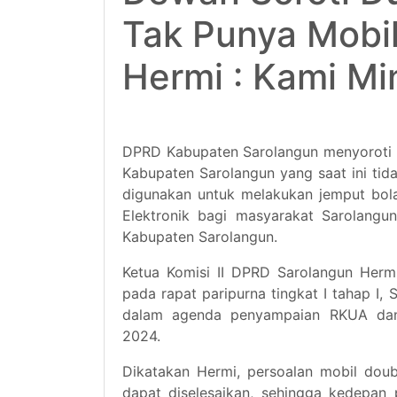
Tak Punya Mobil
Hermi : Kami Min
DPRD Kabupaten Sarolangun menyoroti D
Kabupaten Sarolangun yang saat ini tid
digunakan untuk melakukan jemput bol
Elektronik bagi masyarakat Sarolangu
Kabupaten Sarolangun.
Ketua Komisi II DPRD Sarolangun Hermi
pada rapat paripurna tingkat I tahap I
dalam agenda penyampaian RKUA dan
2024.
Dikatakan Hermi, persoalan mobil doub
dapat diselesaikan, sehingga kedepan