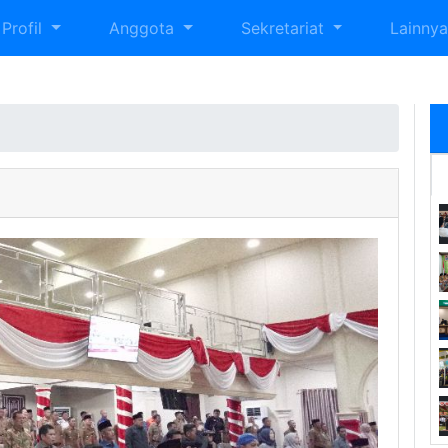
Profil
Anggota
Sekretariat
Lainny