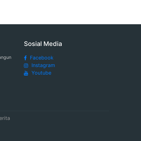
Sosial Media
angun
Facebook
Instagram
Youtube
erita