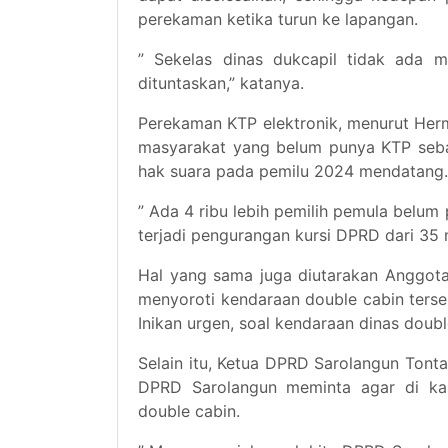
perekaman ketika turun ke lapangan.
” Sekelas dinas dukcapil tidak ada m
dituntaskan,” katanya.
Perekaman KTP elektronik, menurut Herm
masyarakat yang belum punya KTP seba
hak suara pada pemilu 2024 mendatang.
” Ada 4 ribu lebih pemilih pemula belum
terjadi pengurangan kursi DPRD dari 35 m
Hal yang sama juga diutarakan Anggota
menyoroti kendaraan double cabin terse
Inikan urgen, soal kendaraan dinas doubl
Selain itu, Ketua DPRD Sarolangun Ton
DPRD Sarolangun meminta agar di kan
double cabin.