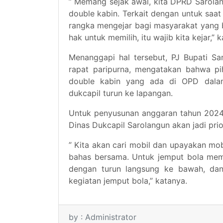
” Memang sejak awal, kita DPRD Sarolan
double kabin. Terkait dengan untuk saa
rangka mengejar bagi masyarakat yang
hak untuk memilih, itu wajib kita kejar,” 
Menanggapi hal tersebut, PJ Bupati Sar
rapat paripurna, mengatakan bahwa p
double kabin yang ada di OPD dalam
dukcapil turun ke lapangan.
Untuk penyusunan anggaran tahun 2024
Dinas Dukcapil Sarolangun akan jadi pr
” Kita akan cari mobil dan upayakan mob
bahas bersama. Untuk jemput bola mema
dengan turun langsung ke bawah, dan
kegiatan jemput bola,” katanya.
by : Administrator