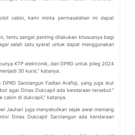
obil cabin, kami minta permasalahan ini dapat
i, tentu sangat penting dilakukan khususnya bagi
gai salah satu syarat untuk dapat menggunakan
 punya KTP elektronik, dan DPRD untuk pileg 2024
enjadi 30 kursi,” katanya.
 DPRD Sarolangun Fadlan Arafiqi, yang juga ikut
but agar Dinas Dukcapil ada kendaraan tersebut.”
e cabin di dukcapil,” katanya.
tawi Jauhari juga menyebutkan sejak awal memang
tor Dinas Dukcapil Sarolangun ada kendaraan