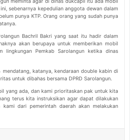
gun meminta agar di dinas dukcapil itu ada mobil
t ini, sebenarnya kepedulian anggota dewan dalam
 belum punya KTP. Orang orang yang sudah punya
katanya.
olangun Bachril Bakri yang saat itu hadir dalam
ihaknya akan berupaya untuk memberikan mobil
 lingkungan Pemkab Sarolangun ketika dinas
 mendatang, katanya, kendaraan double kabin di
ioritas untuk dibahas bersama DPRD Sarolangun.
il yang ada, dan kami prioritaskan pak untuk kita
ng terus kita instruksikan agar dapat dilakukan
 kami dari pemerintah daerah akan melakukan