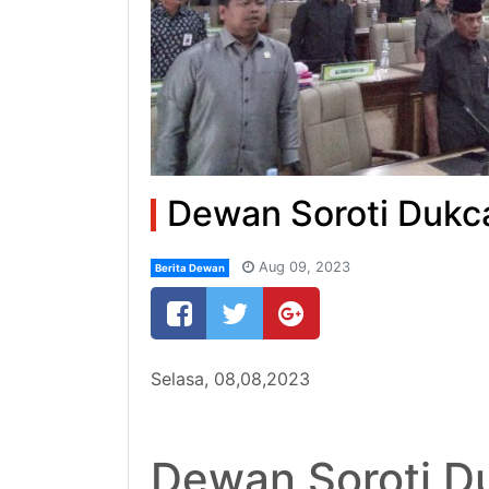
Dewan Soroti Dukca
Aug 09, 2023
Berita Dewan
Selasa, 08,08,2023
Dewan Soroti Du