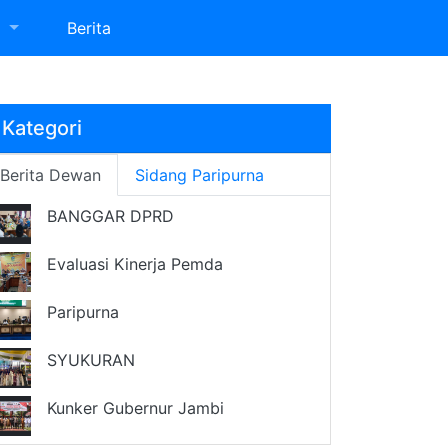
a
Berita
Kategori
Berita Dewan
Sidang Paripurna
BANGGAR DPRD
Evaluasi Kinerja Pemda
Paripurna
SYUKURAN
Kunker Gubernur Jambi