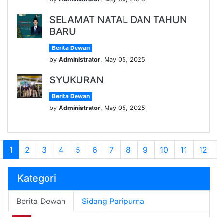
SELAMAT NATAL DAN TAHUN
BARU
Berita Dewan
by
Administrator
, May 05, 2025
SYUKURAN
Berita Dewan
by
Administrator
, May 05, 2025
1
2
3
4
5
6
7
8
9
10
11
12
Kategori
Berita Dewan
Sidang Paripurna