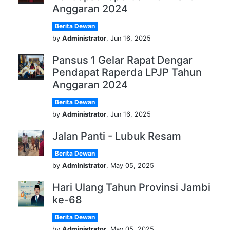
Anggaran 2024
Berita Dewan
by
Administrator
, Jun 16, 2025
Pansus 1 Gelar Rapat Dengar
Pendapat Raperda LPJP Tahun
Anggaran 2024
Berita Dewan
by
Administrator
, Jun 16, 2025
Jalan Panti - Lubuk Resam
Berita Dewan
by
Administrator
, May 05, 2025
Hari Ulang Tahun Provinsi Jambi
ke-68
Berita Dewan
by
Administrator
, May 05, 2025