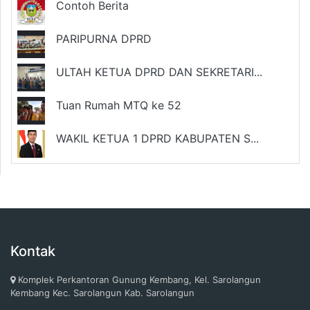
Contoh Berita
PARIPURNA DPRD
ULTAH KETUA DPRD DAN SEKRETARI...
Tuan Rumah MTQ ke 52
WAKIL KETUA 1 DPRD KABUPATEN S...
Kontak
Komplek Perkantoran Gunung Kembang, Kel. Sarolangun
Kembang Kec. Sarolangun Kab. Sarolangun