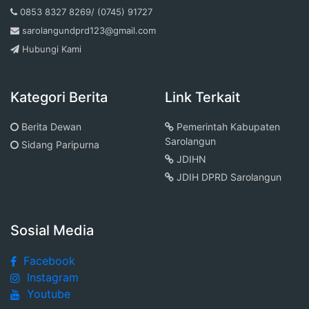
0853 8327 8269/ (0745) 91727
sarolangundprd123@gmail.com
Hubungi Kami
Kategori Berita
Link Terkait
Berita Dewan
Pemerintah Kabupaten
Sarolangun
Sidang Paripurna
JDIHN
JDIH DPRD Sarolangun
Sosial Media
Facebook
Instagram
Youtube