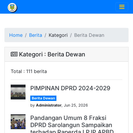
Home
Berita
Kategori
Berita Dewan
Kategori : Berita Dewan
Total : 111 berita
PIMPINAN DPRD 2024-2029
Berita Dewan
by
Administrator
, Jun 25, 2026
Pandangan Umum 8 Fraksi
DPRD Sarolangun Sampaikan
terhadap Raperda LPJP APBD