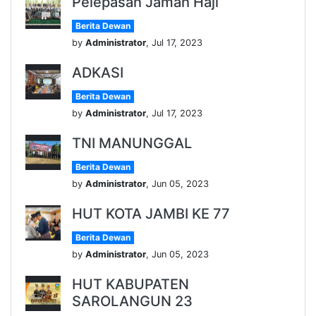
Pelepasan Jamah Haji
Berita Dewan
by
Administrator
, Jul 17, 2023
ADKASI
Berita Dewan
by
Administrator
, Jul 17, 2023
TNI MANUNGGAL
Berita Dewan
by
Administrator
, Jun 05, 2023
HUT KOTA JAMBI KE 77
Berita Dewan
by
Administrator
, Jun 05, 2023
HUT KABUPATEN
SAROLANGUN 23