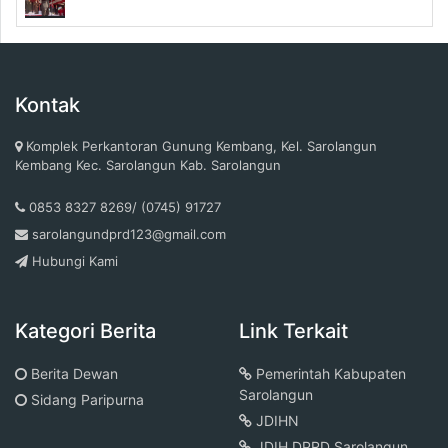
Kontak
Komplek Perkantoran Gunung Kembang, Kel. Sarolangun
Kembang Kec. Sarolangun Kab. Sarolangun
0853 8327 8269/ (0745) 91727
sarolangundprd123@gmail.com
Hubungi Kami
Kategori Berita
Link Terkait
Berita Dewan
Pemerintah Kabupaten
Sarolangun
Sidang Paripurna
JDIHN
JDIH DPRD Sarolangun