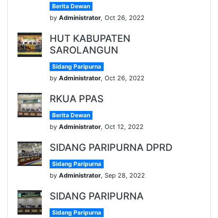
Berita Dewan
by
Administrator
, Oct 26, 2022
HUT KABUPATEN
SAROLANGUN
Sidang Paripurna
by
Administrator
, Oct 26, 2022
RKUA PPAS
Berita Dewan
by
Administrator
, Oct 12, 2022
SIDANG PARIPURNA DPRD
Sidang Paripurna
by
Administrator
, Sep 28, 2022
SIDANG PARIPURNA
Sidang Paripurna