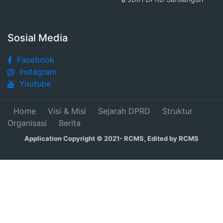
Sosial Media
Facebook
Instagram
Youtube
Home
Visi & Misi
Sejarah DPRD
Struktur
Organisasi
Berita
Application Copyright © 2021- RCMS, Edited by RCMS