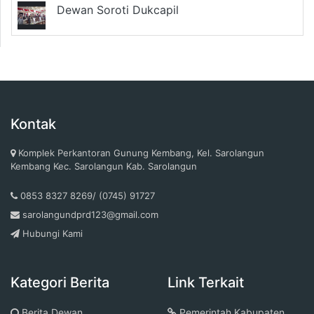
Dewan Soroti Dukcapil
Kontak
Komplek Perkantoran Gunung Kembang, Kel. Sarolangun
Kembang Kec. Sarolangun Kab. Sarolangun
0853 8327 8269/ (0745) 91727
sarolangundprd123@gmail.com
Hubungi Kami
Kategori Berita
Link Terkait
Berita Dewan
Pemerintah Kabupaten