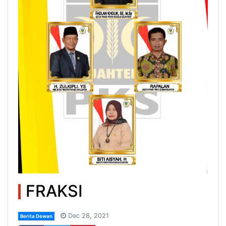
FRAKSI
Dec 28, 2021
Berita Dewan