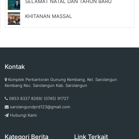
SELAMAT NATAL DAN TAHUN BARU
KHITANAN MASSAL
Kontak
Komplek Perkantoran Gunung Kembang, Kel. Sarolangun
Kembang Kec. Sarolangun Kab. Sarolangun
0853 8327 8269/ (0745) 91727
sarolangundprd123@gmail.com
Hubungi Kami
Kategori Berita
Link Terkait